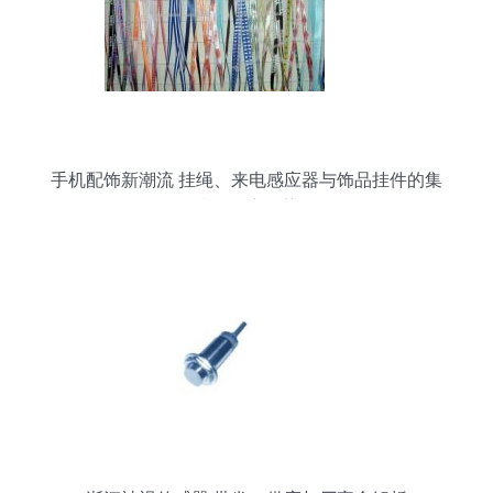
手机配饰新潮流 挂绳、来电感应器与饰品挂件的集
成化供应趋势