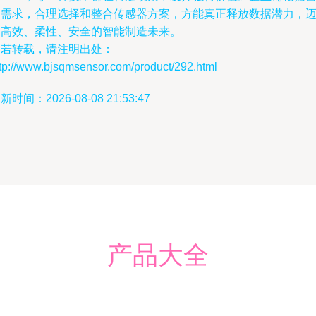
身需求，合理选择和整合传感器方案，方能真正释放数据潜力，
向高效、柔性、安全的智能制造未来。
如若转载，请注明出处：
ttp://www.bjsqmsensor.com/product/292.html
新时间：2026-08-08 21:53:47
产品大全