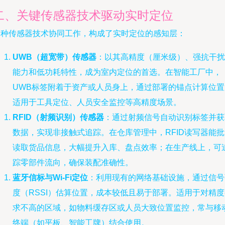
二、关键传感器技术驱动实时定位
多种传感器技术协同工作，构成了实时定位的感知层：
UWB（超宽带）传感器
：以其高精度（厘米级）、强抗干扰
能力和低功耗特性，成为室内定位的首选。在智能工厂中，
UWB标签附着于资产或人员身上，通过部署的锚点计算位置
适用于工具定位、人员安全监控等高精度场景。
RFID（射频识别）传感器
：通过射频信号自动识别标签并获
数据，实现非接触式追踪。在仓库管理中，RFID读写器能批
读取货品信息，大幅提升入库、盘点效率；在生产线上，可
踪零部件流向，确保装配准确性。
蓝牙信标与Wi-Fi定位
：利用现有的网络基础设施，通过信号
度（RSSI）估算位置，成本较低且易于部署。适用于对精度
求不高的区域，如物料缓存区或人员大致位置监控，常与移
终端（如平板、智能工牌）结合使用。