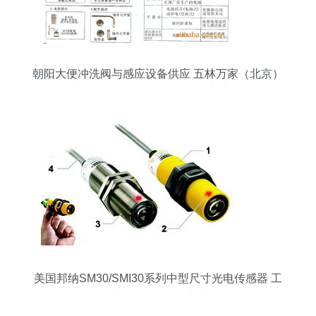
朝阳大便冲洗阀与感应设备供应 五林万家（北京）
机电设备，优质便器配件报价与实物图
美国邦纳SM30/SMI30系列中型尺寸光电传感器 工
业自动化的精准之选