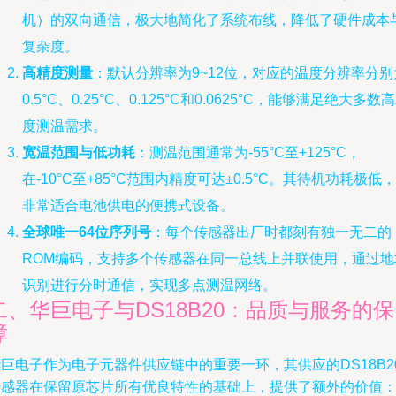
机）的双向通信，极大地简化了系统布线，降低了硬件成本
复杂度。
高精度测量
：默认分辨率为9~12位，对应的温度分辨率分别
0.5°C、0.25°C、0.125°C和0.0625°C，能够满足绝大多数
度测温需求。
宽温范围与低功耗
：测温范围通常为-55°C至+125°C，
在-10°C至+85°C范围内精度可达±0.5°C。其待机功耗极低，
非常适合电池供电的便携式设备。
全球唯一64位序列号
：每个传感器出厂时都刻有独一无二的
ROM编码，支持多个传感器在同一总线上并联使用，通过地
识别进行分时通信，实现多点测温网络。
二、华巨电子与DS18B20：品质与服务的保
障
巨电子作为电子元器件供应链中的重要一环，其供应的DS18B2
传感器在保留原芯片所有优良特性的基础上，提供了额外的价值