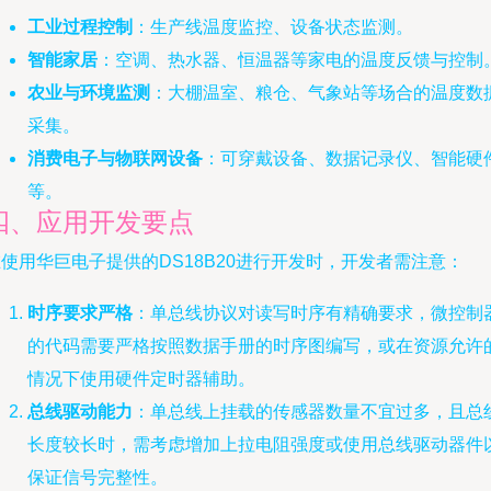
工业过程控制
：生产线温度监控、设备状态监测。
智能家居
：空调、热水器、恒温器等家电的温度反馈与控制
农业与环境监测
：大棚温室、粮仓、气象站等场合的温度数
采集。
消费电子与物联网设备
：可穿戴设备、数据记录仪、智能硬
等。
四、应用开发要点
使用华巨电子提供的DS18B20进行开发时，开发者需注意：
时序要求严格
：单总线协议对读写时序有精确要求，微控制
的代码需要严格按照数据手册的时序图编写，或在资源允许
情况下使用硬件定时器辅助。
总线驱动能力
：单总线上挂载的传感器数量不宜过多，且总
长度较长时，需考虑增加上拉电阻强度或使用总线驱动器件
保证信号完整性。