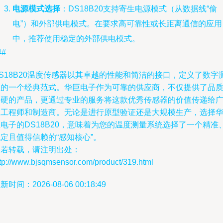
电源模式选择
：DS18B20支持寄生电源模式（从数据线“偷
电”）和外部供电模式。在要求高可靠性或长距离通信的应用
中，推荐使用稳定的外部供电模式。
##
S18B20温度传感器以其卓越的性能和简洁的接口，定义了数字
温的一个经典范式。华巨电子作为可靠的供应商，不仅提供了品
过硬的产品，更通过专业的服务将这款优秀传感器的价值传递给
大工程师和制造商。无论是进行原型验证还是大规模生产，选择
电子的DS18B20，意味着为您的温度测量系统选择了一个精准
定且值得信赖的“感知核心”。
如若转载，请注明出处：
ttp://www.bjsqmsensor.com/product/319.html
新时间：2026-08-06 00:18:49