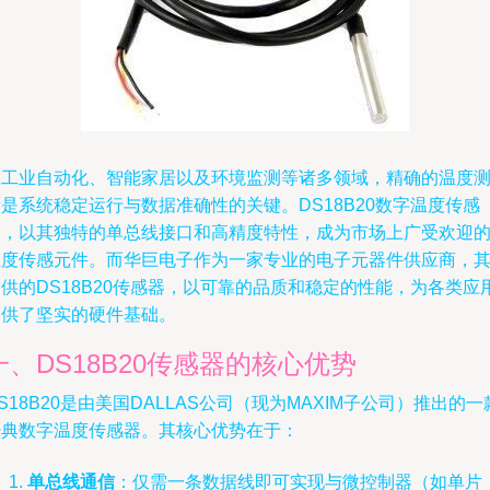
在工业自动化、智能家居以及环境监测等诸多领域，精确的温度
是系统稳定运行与数据准确性的关键。DS18B20数字温度传感
器，以其独特的单总线接口和高精度特性，成为市场上广受欢迎
温度传感元件。而华巨电子作为一家专业的电子元器件供应商，
供的DS18B20传感器，以可靠的品质和稳定的性能，为各类应
提供了坚实的硬件基础。
一、DS18B20传感器的核心优势
S18B20是由美国DALLAS公司（现为MAXIM子公司）推出的一
经典数字温度传感器。其核心优势在于：
单总线通信
：仅需一条数据线即可实现与微控制器（如单片