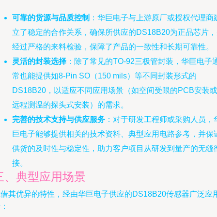
可靠的货源与品质控制
：华巨电子与上游原厂或授权代理商
立了稳定的合作关系，确保所供应的DS18B20为正品芯片
经过严格的来料检验，保障了产品的一致性和长期可靠性。
灵活的封装选择
：除了常见的TO-92三极管封装，华巨电子
常也能提供如8-Pin SO（150 mils）等不同封装形式的
DS18B20，以适应不同应用场景（如空间受限的PCB安装
远程测温的探头式安装）的需求。
完善的技术支持与供应服务
：对于研发工程师或采购人员，
巨电子能够提供相关的技术资料、典型应用电路参考，并保
供货的及时性与稳定性，助力客户项目从研发到量产的无缝
接。
三、典型应用场景
借其优异的特性，经由华巨电子供应的DS18B20传感器广泛应
于：