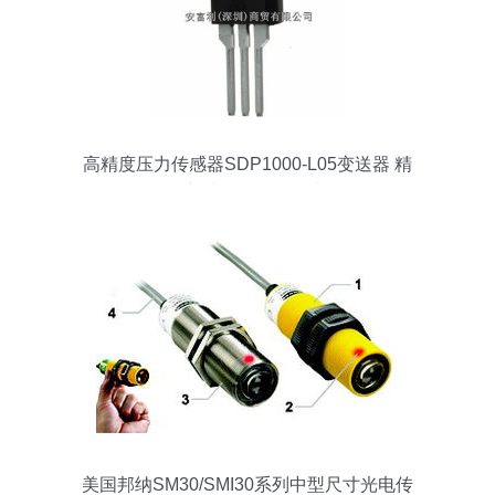
高精度压力传感器SDP1000-L05变送器 精
准测量新选择，尽在买卖IC网
美国邦纳SM30/SMI30系列中型尺寸光电传