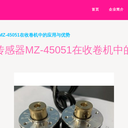
首页
企业简介
Z-45051在收卷机中的应用与优势
感器MZ-45051在收卷机