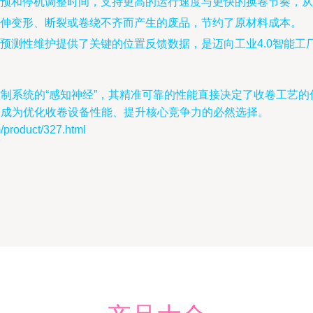
预和停机调整时间，支持更高的运行速度与更快的换卷节奏，从
伸变形、断裂或卷绕不齐而产生的废品，节约了原材料成本。
预测性维护提供了关键的位置反馈数据，是迈向工业4.0智能工
机控制系统的“感知神经”，其精准可靠的性能直接决定了收卷工
，已成为优化收卷设备性能、提升核心竞争力的必然选择。
oduct/327.html