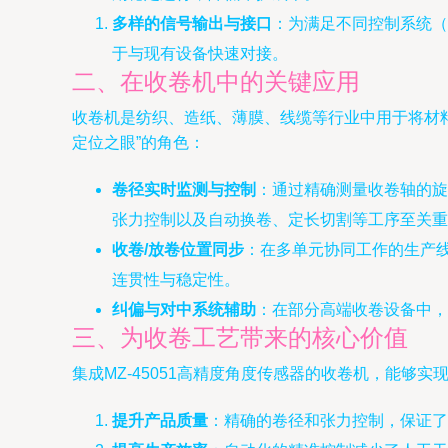
多样的信号输出与接口
：为满足不同控制系统（
于与现有设备快速对接。
二、在收卷机中的关键应用
收卷机是纺织、造纸、薄膜、线缆等行业中用于将材料
定位之眼”的角色：
卷径实时监测与控制
：通过精确测量收卷轴的旋
张力控制以及自动换卷、定长切割等工序至关重
收卷/放卷位置同步
：在多单元协同工作的生产线
连贯性与稳定性。
纠偏与对中系统辅助
：在部分高端收卷设备中，
三、为收卷工艺带来的核心价值
集成MZ-45051高精度角度传感器的收卷机，能够实
提升产品质量
：精确的卷径和张力控制，保证了