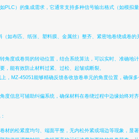
如PLC）的集成需求，它通常支持多种信号输出格式（如模拟
（如布匹、纸张、塑料膜、金属丝）整齐、紧密地卷绕成卷的关键设
转角度或卷筒的转动位置，结合系统算法，可以实时、准确地计
要，能有效防止材料过紧、过松、起皱或断裂。
上，MZ-45051能够精确反馈各收放卷单元的角度位置，确
角度信息可辅助纠偏系统，确保材料在卷绕过程中边缘始终对齐
现：
卷材的松紧度均匀、端面平整，无内松外紧或塌边等现象，显著