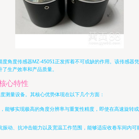
度角度传感器MZ-45051正发挥着不可或缺的作用。该传感
升了生产效率和产品质量。
的核心特性
度角度测量设备。其核心优势体现在以下几个方面：
，能够实现极高的角度分辨率与重复性精度，即使在高速旋转或
良好的抗振动、抗冲击能力以及宽温工作范围，能够适应收卷车间内