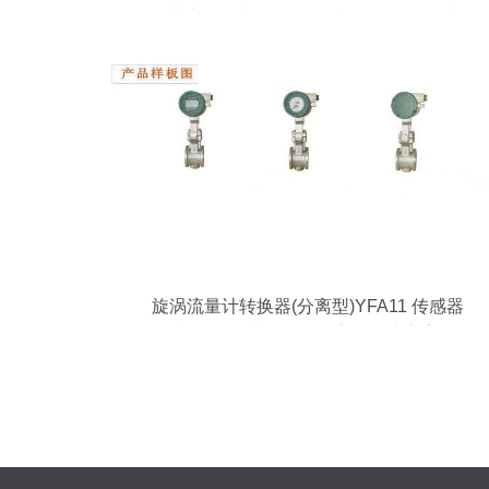
（北京）机电设备，优质便器配件报价与
实物图
旋涡流量计转换器(分离型)YFA11 传感器
与转换器协同运作的高效解决方案