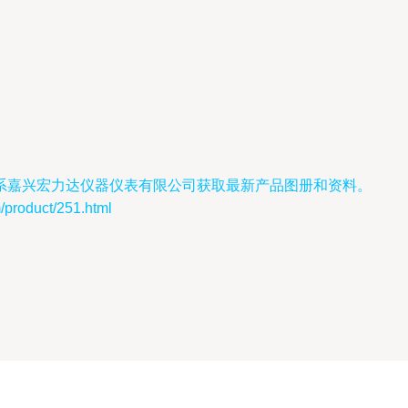
系嘉兴宏力达仪器仪表有限公司获取最新产品图册和资料。
oduct/251.html