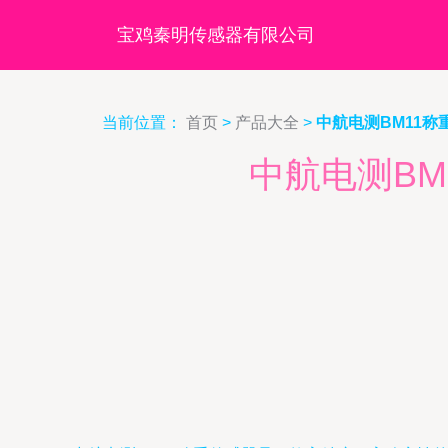
宝鸡秦明传感器有限公司
当前位置：
首页
>
产品大全
>
中航电测BM11
中航电测B