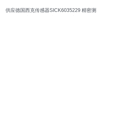
供应德国西克传感器SICK6035229 精密测
量与自动化控制的可靠选择