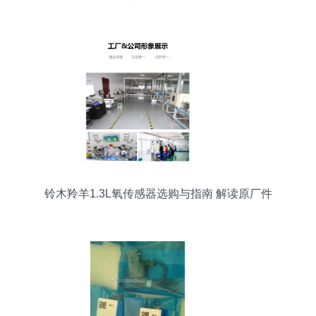
与价值解析
铃木羚羊1.3L氧传感器选购与指南 解读原厂件
234000-3810 与 18213-50G11