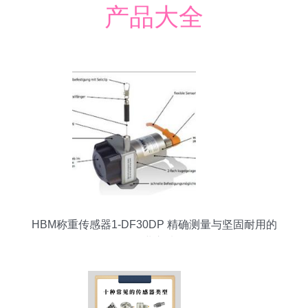
产品大全
HBM称重传感器1-DF30DP 精确测量与坚固耐用的
工业之选