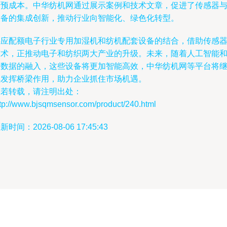
干预成本。中华纺机网通过展示案例和技术文章，促进了传感器
设备的集成创新，推动行业向智能化、绿色化转型。
供应配额电子行业专用加湿机和纺机配套设备的结合，借助传感
技术，正推动电子和纺织两大产业的升级。未来，随着人工智能
大数据的融入，这些设备将更加智能高效，中华纺机网等平台将
续发挥桥梁作用，助力企业抓住市场机遇。
如若转载，请注明出处：
ttp://www.bjsqmsensor.com/product/240.html
新时间：2026-08-06 17:45:43