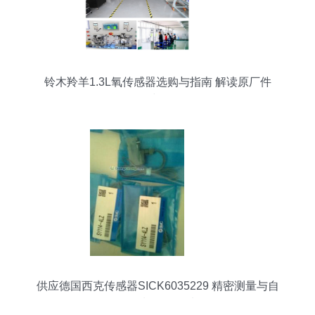
铃木羚羊1.3L氧传感器选购与指南 解读原厂件
234000-3810 与 18213-50G11
供应德国西克传感器SICK6035229 精密测量与自
动化控制的可靠选择