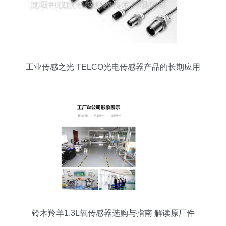
工业传感之光 TELCO光电传感器产品的长期应用
与价值解析
铃木羚羊1.3L氧传感器选购与指南 解读原厂件
234000-3810 与 18213-50G11