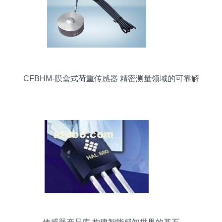
CFBHM-膜盒式荷重传感器 精密测量领域的可靠解
决方案