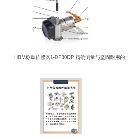
HBM称重传感器1-DF30DP 精确测量与坚固耐用的
工业之选