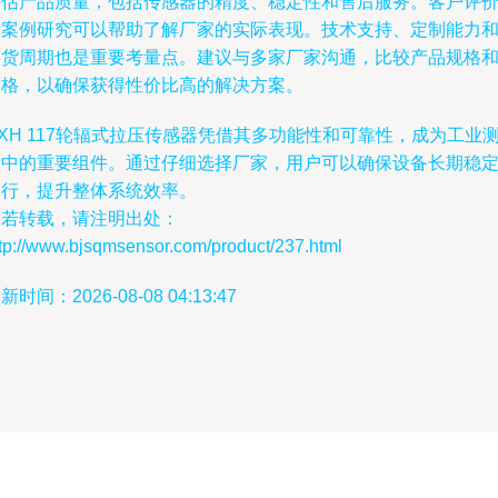
评估产品质量，包括传感器的精度、稳定性和售后服务。客户评
和案例研究可以帮助了解厂家的实际表现。技术支持、定制能力
交货周期也是重要考量点。建议与多家厂家沟通，比较产品规格
价格，以确保获得性价比高的解决方案。
XH 117轮辐式拉压传感器凭借其多功能性和可靠性，成为工业
量中的重要组件。通过仔细选择厂家，用户可以确保设备长期稳
运行，提升整体系统效率。
如若转载，请注明出处：
ttp://www.bjsqmsensor.com/product/237.html
新时间：2026-08-08 04:13:47