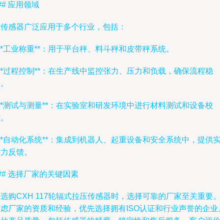
## 应用领域
该传感器广泛应用于多个行业，包括：
 **工业称重**：用于平台秤、料斗秤和皮带秤系统。
 **过程控制**：在生产线中监控张力、压力和负载，确保流程稳
定。
 **测试与测量**：在实验室和研发环境中进行材料测试和设备校
准。
 **自动化系统**：集成到机器人、起重设备和安全系统中，提供
时力反馈。
## 选择厂家的关键因素
选购CXH 117轮辐式拉压传感器时，选择可靠的厂家至关重要
考虑厂家的资质和经验，优先选择拥有ISO认证和行业声誉的企业